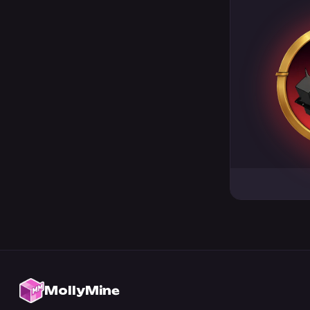
MollyMine