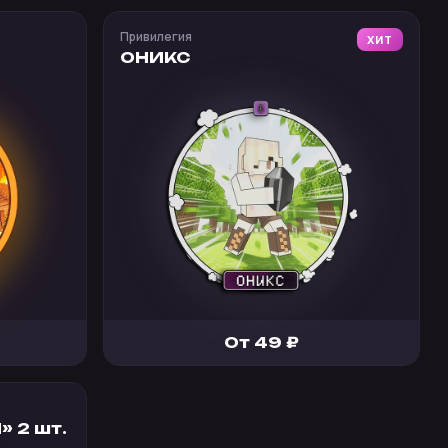
Привилегия
ХИТ
ОНИКС
От 49 ₽
 2 шт.