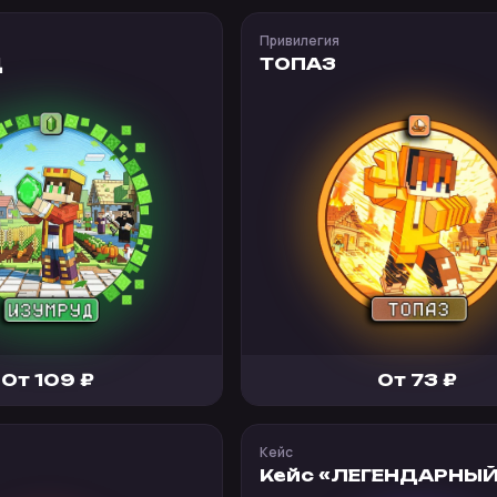
Привилегия
Д
ТОПАЗ
От 109 ₽
От 73 ₽
Кейс
Кейс «ЛЕГЕНДАРНЫЙ»